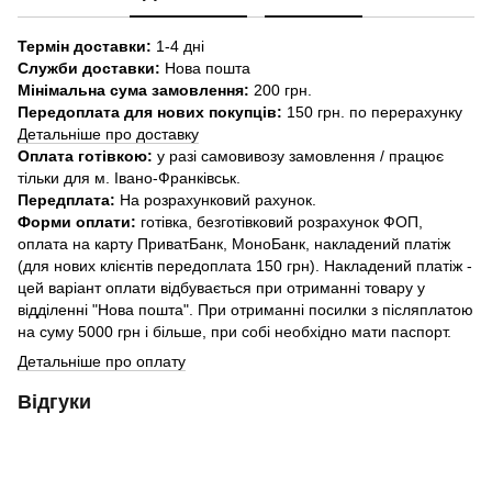
Термін доставки:
1-4 дні
Служби доставки:
Нова пошта
Мінімальна сума замовлення:
200 грн.
Передоплата для нових покупців:
150 грн. по перерахунку
Детальніше про доставку
Оплата готівкою:
у разі самовивозу замовлення / працює
тільки для м. Івано-Франківськ.
Передплата:
На розрахунковий рахунок.
Форми оплати:
готівка, безготівковий розрахунок ФОП,
оплата на карту ПриватБанк, МоноБанк, накладений платіж
(для нових клієнтів передоплата 150 грн). Накладений платіж -
цей варіант оплати відбувається при отриманні товару у
відділенні "Нова пошта". При отриманні посилки з післяплатою
на суму 5000 грн і більше, при собі необхідно мати паспорт.
Детальніше про оплату
Відгуки