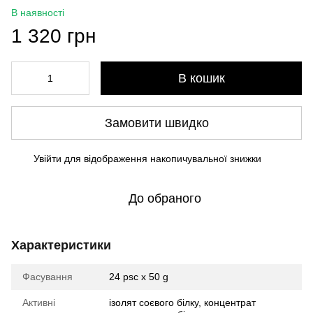
В наявності
1 320 грн
В кошик
Замовити швидко
Увійти
для відображення накопичувальної знижки
%
До обраного
Характеристики
Фасування
24 psc x 50 g
Активні
ізолят соєвого білку, концентрат