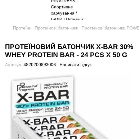
Протеїни
Протеїнові батончики
Протеїнові батончики PO
ПРОТЕЇНОВИЙ БАТОНЧИК X-BAR 30%
WHEY PROTEIN BAR - 24 PCS X 50 G
Артикул:
4820200893006
Написати відгук