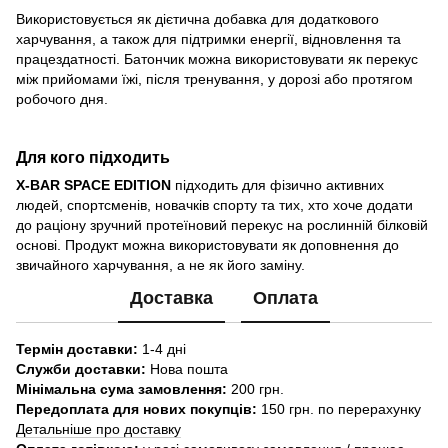
Використовується як дієтична добавка для додаткового
харчування, а також для підтримки енергії, відновлення та
працездатності. Батончик можна використовувати як перекус
між прийомами їжі, після тренування, у дорозі або протягом
робочого дня.
Для кого підходить
X-BAR SPACE EDITION
підходить для фізично активних
людей, спортсменів, новачків спорту та тих, хто хоче додати
до раціону зручний протеїновий перекус на рослинній білковій
основі. Продукт можна використовувати як доповнення до
звичайного харчування, а не як його заміну.
Доставка
Оплата
Термін доставки:
1-4 дні
Служби доставки:
Нова пошта
Мінімальна сума замовлення:
200 грн.
Передоплата для нових покупців:
150 грн. по перерахунку
Детальніше про доставку