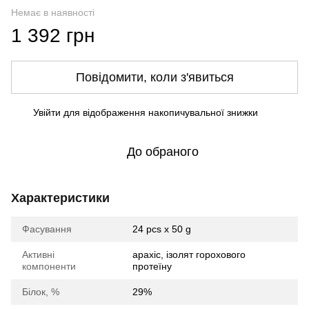
Немає в наявності
1 392 грн
Повідомити, коли з'явиться
Увійти
для відображення накопичувальної знижки
%
До обраного
Характеристики
Фасування
24 pcs x 50 g
Активні
арахіс, ізолят горохового
компоненти
протеїну
Білок, %
29%