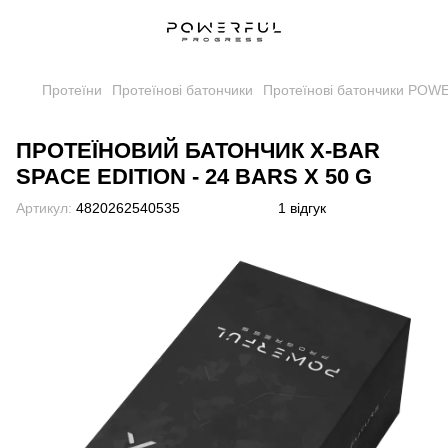
Протеїни
Протеїнові батончики
Протеїнові батончики PO
ПРОТЕЇНОВИЙ БАТОНЧИК X-BAR
SPACE EDITION - 24 BARS X 50 G
Артикул:
4820262540535
1 відгук