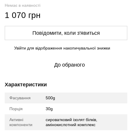
Немає в наявності
1 070 грн
Повідомити, коли з'явиться
Увійти
для відображення накопичувальної знижки
%
До обраного
Характеристики
Фасування
500g
Порція
30g
Активні
сироватковий ізолят білків,
компоненти
амінокислотний комплекс