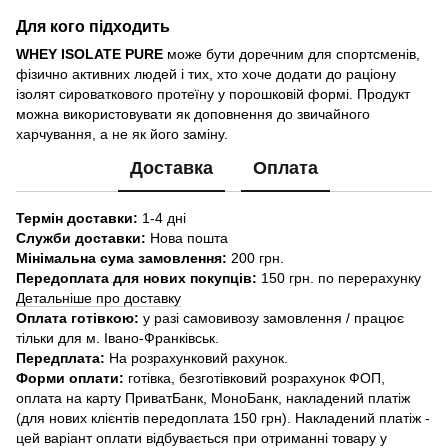
Для кого підходить
WHEY ISOLATE PURE
може бути доречним для спортсменів,
фізично активних людей і тих, хто хоче додати до раціону
ізолят сироваткового протеїну у порошковій формі. Продукт
можна використовувати як доповнення до звичайного
харчування, а не як його заміну.
Доставка
Оплата
Термін доставки:
1-4 дні
Служби доставки:
Нова пошта
Мінімальна сума замовлення:
200 грн.
Передоплата для нових покупців:
150 грн. по перерахунку
Детальніше про доставку
Оплата готівкою:
у разі самовивозу замовлення / працює
тільки для м. Івано-Франківськ.
Передплата:
На розрахунковий рахунок.
Форми оплати:
готівка, безготівковий розрахунок ФОП,
оплата на карту ПриватБанк, МоноБанк, накладений платіж
(для нових клієнтів передоплата 150 грн). Накладений платіж -
цей варіант оплати відбувається при отриманні товару у