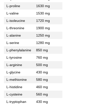
L-proline
1630 mg
L-valine
1530 mg
L-isoleucine
1720 mg
L-threonine
1900 mg
L-alanine
1250 mg
L-serine
1280 mg
L-phenylalanine
850 mg
L-tyrosine
760 mg
L-arginine
500 mg
L-glycine
430 mg
L-methionine
580 mg
L-histidine
460 mg
L-cysteine
560 mg
L-tryptophan
430 mg