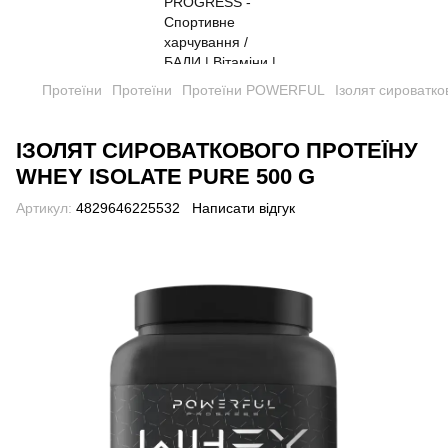
Протеїни
Протеїни
Протеїни POWERFUL
Ізолят сироватк
ІЗОЛЯТ СИРОВАТКОВОГО ПРОТЕЇНУ
WHEY ISOLATE PURE 500 G
Артикул:
4829646225532
Написати відгук