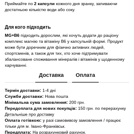
Приймайте по
2 капсули
кожного дня зранку, запиваючи
достатньою кількістю води або соку.
Для кого підходить
MG+B6
підходить дорослим, які хочуть додати до раціону
комплекс магнію та вітаміну B6 у капсульній формі. Продукт
може бути доречним для фізично активних людей,
спортсменів, а також для тих, хто хоче підтримувати
збалансоване споживання мінералів і вітамінів у щоденному
харчуванні.
Доставка
Оплата
Термін доставки:
1-4 дні
Служби доставки:
Нова пошта
Мінімальна сума замовлення:
200 грн.
Передоплата для нових покупців:
150 грн. по перерахунку
Детальніше про доставку
Оплата готівкою:
у разі самовивозу замовлення / працює
тільки для м. Івано-Франківськ.
Передплата:
На розрахунковий рахунок.